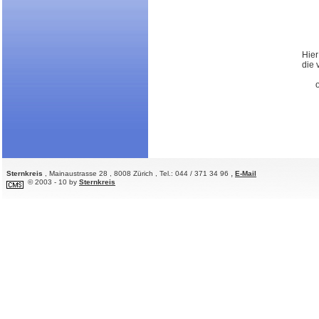
Hier
die 
,
Sternkreis
, Mainaustrasse 28 , 8008 Zürich , Tel.: 044 / 371 34 96
E-Mail
© 2003 - 10 by
Sternkreis