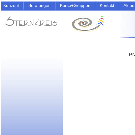
Konzept
Beratungen
Kurse+Gruppen
Kontakt
Aktue
Pr